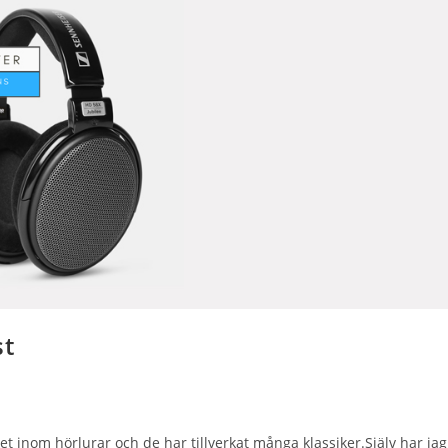
st
inom hörlurar och de har tillverkat många klassiker.Själv har jag