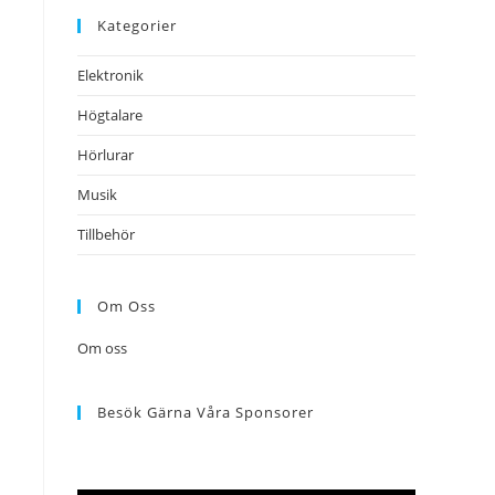
Kategorier
Elektronik
Högtalare
Hörlurar
Musik
Tillbehör
Om Oss
Om oss
Besök Gärna Våra Sponsorer