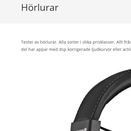
Hörlurar
Tester av hörlurar. Alla sorter i olika prisklasser. Allt f
del har appar med dsp korrigerade ljudkurvor eller acti