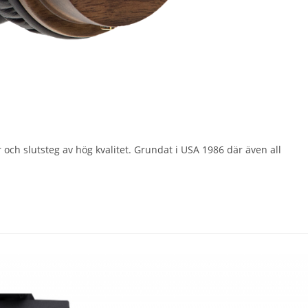
r och slutsteg av hög kvalitet. Grundat i USA 1986 där även all